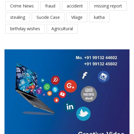
Crime News
fraud
accident
missing report
stealing
Sucide Case
Vilage
katha
birthday wishes
Agricultural