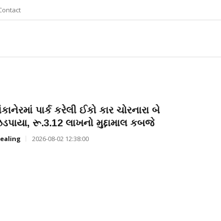
Contact
ાંકાનેરમાં પાર્ક કરેલી ઈકો કાર ચોરનારા બે
ડપાયા, રૂ.3.12 લાખનો મુદ્દામાલ કબજે
ealing
2026-08-02 12:38:00