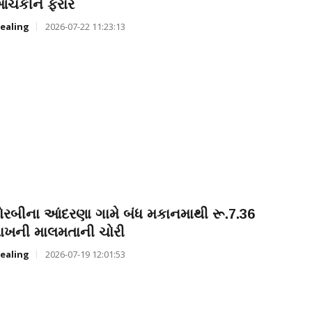
ંચકીને ફરાર
ealing
2026-07-22 11:23:13
ોરબીના આંદરણા ગામે બંધ મકાનમાથી રૂ.7.36
ાખની માલમતાની ચોરી
ealing
2026-07-19 12:01:53