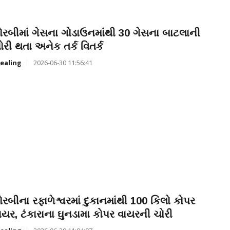
ોરબીમાં ગેસના ગોડાઉનમાંથી 30 ગેસના બાટલાની
ોરી થતા અનેક તર્ક વિતર્ક
ealing
2026-06-30 11:56:41
ોરબીના રફાળેશ્વરમાં દુકાનમાંથી 100 કિલો કોપર
ાયર, ટંકારાના ઘુનડામા કોપર વાયરની ચોરી