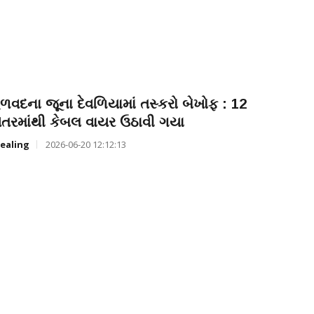
ળવદના જૂના દેવળિયામાં તસ્કરો બેખોફ : 12
ેતરમાંથી કેબલ વાયર ઉઠાવી ગયા
ealing
2026-06-20 12:12:13