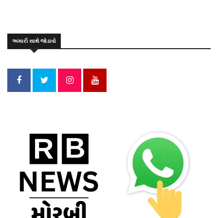
અમારી સાથે જોડાવો