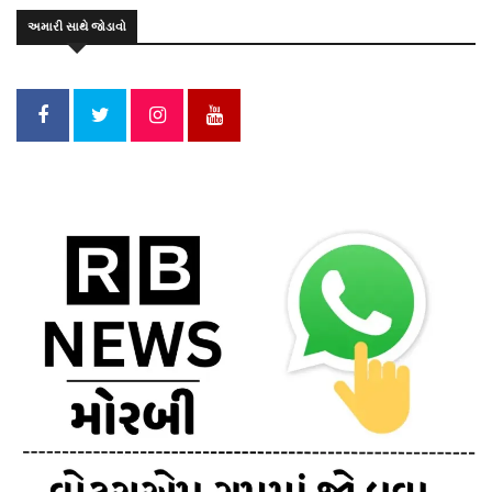
અમારી સાથે જોડાવો