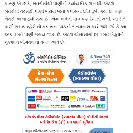
કારણ એ છે કે, ખેતરોમાંથી પાણીનો ક્યાંય નિકાલ નથી. એટલે
ખેતરોમાં વરસાદી પાણી ભરાય જતા કપાસના છોડ ડૂબી ગયા છે. ઘણા
ખેતરો આખા ડૂબી ગયા છે. એમા વાવેલો પાક પણ દેખાતો નથી. આ રીતે
પાણી ભરાય રહેશે તો કપાસના પાકનો સત્યાનાશ થઈ જશે. જો કે આ
દરેક વખતે પાણી ભરાય જાય છે. એટલે ચોમાસામાં દર વખતે ખેડૂતોને
નુકશાન ભોગવવાનો વખત આવે છે.