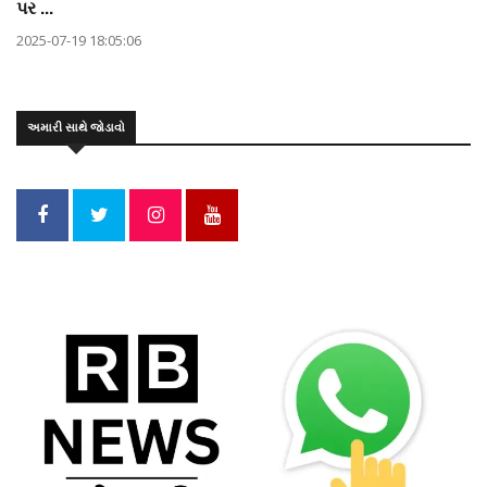
પર ...
2025-07-19 18:05:06
અમારી સાથે જોડાવો