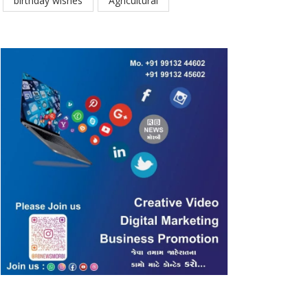
birthday wishes
Agricultural